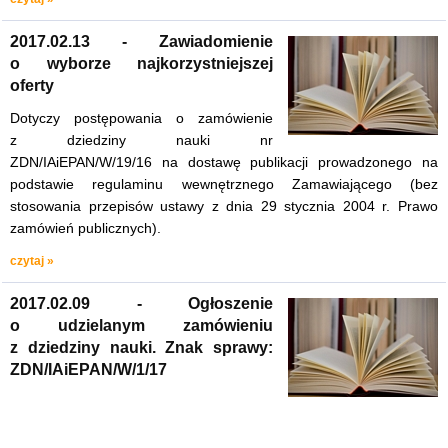
2017.02.13 - Zawiadomienie
o wyborze najkorzystniejszej
oferty
Dotyczy postępowania o zamówienie
z dziedziny nauki nr
ZDN/IAiEPAN/W/19/16 na dostawę publikacji prowadzonego na
podstawie regulaminu wewnętrznego Zamawiającego (bez
stosowania przepisów ustawy z dnia 29 stycznia 2004 r. Prawo
zamówień publicznych).
czytaj »
2017.02.09 - Ogłoszenie
o udzielanym zamówieniu
z dziedziny nauki. Znak sprawy:
ZDN/IAiEPAN/W/1/17