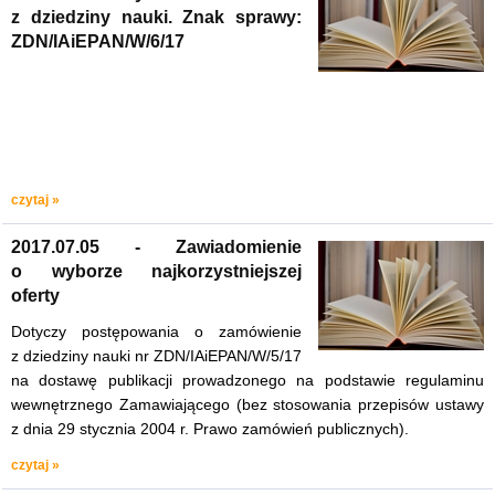
z dziedziny nauki. Znak sprawy:
ZDN/IAiEPAN/W/6/17
czytaj »
2017.07.05 - Zawiadomienie
o wyborze najkorzystniejszej
oferty
Dotyczy postępowania o zamówienie
z dziedziny nauki nr ZDN/IAiEPAN/W/5/17
na dostawę publikacji prowadzonego na podstawie regulaminu
wewnętrznego Zamawiającego (bez stosowania przepisów ustawy
z dnia 29 stycznia 2004 r. Prawo zamówień publicznych).
czytaj »