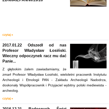
czytaj »
2017.01.22 Odszedł od nas
Profesor Władysław Łosiński.
Wieczny odpoczynek racz mu dać
Panie...
Z głębokim żalem zawiadamiamy, że
zmarł Profesor Władysław Łosiński, wieloletni pracownik Instytutu
Archeologii i Etnologii PAN - Zakładu Archeologii Nadodrza,
doskonały Współpracownik i Przyjaciel wybitny polski mediewista -
archeolog.
czytaj »
2016.12.21 Radosnych Świąt