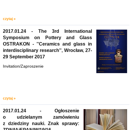
czytaj »
2017.01.24 - The 3rd International
Symposium on Pottery and Glass
OSTRAKON - ''Ceramics and glass in
interdisciplinary research'', Wrocław, 27-
29 September 2017
Invitation/Zaproszenie
czytaj »
2017.01.24 - Ogłoszenie
o udzielanym zamówieniu
z dziedziny nauki. Znak sprawy:
ZDN/IAiEPAN/W/19/16