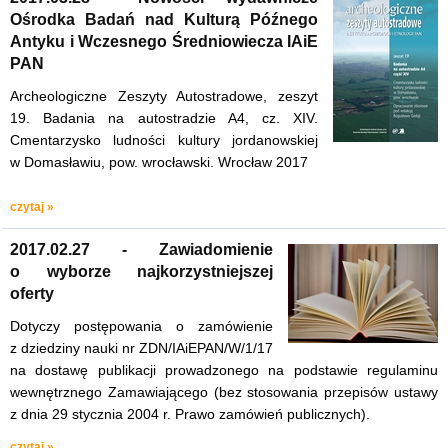
Ośrodka Badań nad Kulturą Późnego
Antyku i Wczesnego Średniowiecza IAiE
PAN
Archeologiczne Zeszyty Autostradowe, zeszyt
19. Badania na autostradzie A4, cz. XIV.
Cmentarzysko ludności kultury jordanowskiej
w Domasławiu, pow. wrocławski. Wrocław 2017
czytaj »
2017.02.27 - Zawiadomienie
o wyborze najkorzystniejszej
oferty
Dotyczy postępowania o zamówienie
z dziedziny nauki nr ZDN/IAiEPAN/W/1/17
na dostawę publikacji prowadzonego na podstawie regulaminu
wewnętrznego Zamawiającego (bez stosowania przepisów ustawy
z dnia 29 stycznia 2004 r. Prawo zamówień publicznych).
czytaj »