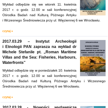
Wykład odbędzie się we wtorek 11. kwietnia
2017 r. o godz. 12.00 w sali konferencyjnej
Ośrodka Badań nad Kulturą Późnego Antyku
i Wczesnego Średniowiecza przy ul. Więziennej 6 we Wrocławiu.
czytaj »
2017.03.29 – Instytut Archeologii
i Etnologii PAN zaprasza na wykład dr
Michele Stefanile pt. „Roman Maritime
Villas and the Sea: Fisheries, Harbours,
Waterfronts”
Wykład odbędzie się w poniedziałek 10. kwietnia
2017 r. o godz. 12.00 w sali konferencyjnej
Ośrodka Badań nad Kulturą Późnego Antyku i Wczesnego
Średniowiecza przy ul. Więziennej 6 we Wrocławiu.
czytaj »
2017.03.28 - Nowości wydawnicze