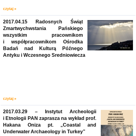
czytaj »
2017.04.15 Radosnych Świąt
Zmartwychwstania Pańskiego
wszystkim pracownikom
i współpracownikom Ośrodka
Badań nad Kulturą Późnego
Antyku i Wczesnego Sredniowiecza
czytaj »
2017.03.29 – Instytut Archeologii
i Etnologii PAN zaprasza na wykład prof.
Hakana Oniza pt. „Coastal and
Underwater Archaeology in Turkey”