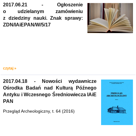
2017.06.21 - Ogłoszenie
o udzielanym zamówieniu
z dziedziny nauki. Znak sprawy:
ZDN/IAiEPAN/W/5/17
czytaj »
2017.04.18 - Nowości wydawnicze
Ośrodka Badań nad Kulturą Późnego
Antyku i Wczesnego Średniowiecza IAiE
PAN
Przegląd Archeologiczny, t. 64 (2016)