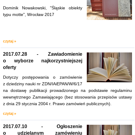
Dominik Nowakowski, "Śląskie obiekty
typu motte", Wrocław 2017
czytaj »
2017.07.28 - Zawiadomienie
o wyborze najkorzystniejszej
oferty
Dotyczy postępowania o zamówienie
z dziedziny nauki nr ZDN/IAiEPAN/W/6/17
na dostawę publikacji prowadzonego na podstawie regulaminu
wewnętrznego Zamawiającego (bez stosowania przepisów ustawy
z dnia 29 stycznia 2004 r. Prawo zamówień publicznych).
czytaj »
2017.07.10 - Ogłoszenie
o udzielanym zamówieniu