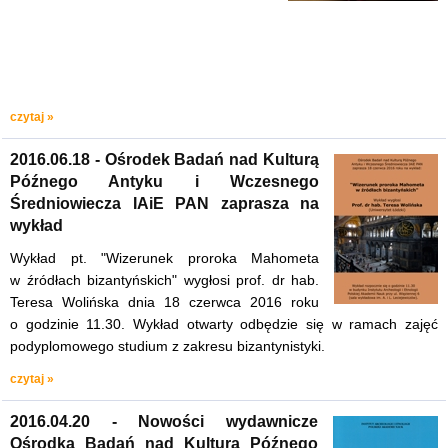
czytaj »
2016.06.18 - Ośrodek Badań nad Kulturą
Późnego Antyku i Wczesnego
Średniowiecza IAiE PAN zaprasza na
wykład
Wykład pt. "Wizerunek proroka Mahometa
w źródłach bizantyńskich" wygłosi prof. dr hab.
Teresa Wolińska dnia 18 czerwca 2016 roku
o godzinie 11.30. Wykład otwarty odbędzie się w ramach zajęć
podyplomowego studium z zakresu bizantynistyki.
czytaj »
2016.04.20 - Nowości wydawnicze
Ośrodka Badań nad Kulturą Późnego