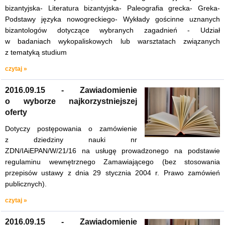
bizantyjska- Literatura bizantyjska- Paleografia grecka- Greka-
Podstawy języka nowogreckiego- Wykłady gościnne uznanych
bizantologów dotyczące wybranych zagadnień - Udział
w badaniach wykopaliskowych lub warsztatach związanych
z tematyką studium
czytaj »
2016.09.15 - Zawiadomienie
o wyborze najkorzystniejszej
oferty
Dotyczy postępowania o zamówienie
z dziedziny nauki nr
ZDN/IAiEPAN/W/21/16 na usługę prowadzonego na podstawie
regulaminu wewnętrznego Zamawiającego (bez stosowania
przepisów ustawy z dnia 29 stycznia 2004 r. Prawo zamówień
publicznych).
czytaj »
2016.09.15 - Zawiadomienie