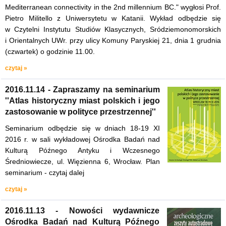
Mediterranean connectivity in the 2nd millennium BC." wygłosi Prof.
Pietro Militello z Uniwersytetu w Katanii. Wykład odbędzie się
w Czytelni Instytutu Studiów Klasycznych, Sródziemonomorskich
i Orientalnych UWr. przy ulicy Komuny Paryskiej 21, dnia 1 grudnia
(czwartek) o godzinie 11.00.
czytaj »
2016.11.14 - Zapraszamy na seminarium
''Atlas historyczny miast polskich i jego
zastosowanie w polityce przestrzennej''
Seminarium odbędzie się w dniach 18-19 XI
2016 r. w sali wykładowej Ośrodka Badań nad
Kulturą Późnego Antyku i Wczesnego
Średniowiecze, ul. Więzienna 6, Wrocław. Plan
seminarium - czytaj dalej
czytaj »
2016.11.13 - Nowości wydawnicze
Ośrodka Badań nad Kulturą Późnego