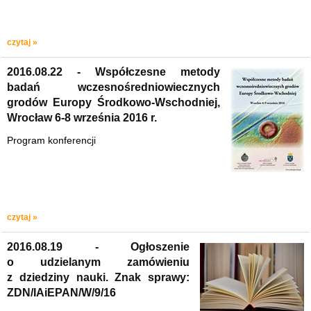
czytaj »
2016.08.22 - Współczesne metody
badań wczesnośredniowiecznych
grodów Europy Środkowo-Wschodniej,
Wrocław 6-8 września 2016 r.
Program konferencji
czytaj »
2016.08.19 - Ogłoszenie
o udzielanym zamówieniu
z dziedziny nauki. Znak sprawy:
ZDN/IAiEPAN/W/9/16