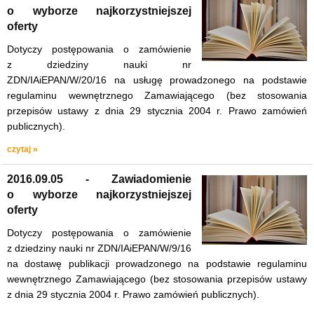
o wyborze najkorzystniejszej
oferty
Dotyczy postępowania o zamówienie
z dziedziny nauki nr
ZDN/IAiEPAN/W/20/16 na usługę prowadzonego na podstawie
regulaminu wewnętrznego Zamawiającego (bez stosowania
przepisów ustawy z dnia 29 stycznia 2004 r. Prawo zamówień
publicznych).
czytaj »
2016.09.05 - Zawiadomienie
o wyborze najkorzystniejszej
oferty
Dotyczy postępowania o zamówienie
z dziedziny nauki nr ZDN/IAiEPAN/W/9/16
na dostawę publikacji prowadzonego na podstawie regulaminu
wewnętrznego Zamawiającego (bez stosowania przepisów ustawy
z dnia 29 stycznia 2004 r. Prawo zamówień publicznych).