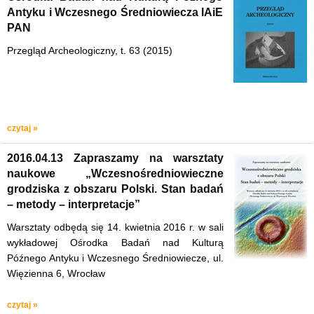
Antyku i Wczesnego Średniowiecza IAiE
PAN
Przegląd Archeologiczny, t. 63 (2015)
czytaj »
2016.04.13 Zapraszamy na warsztaty
naukowe „Wczesnośredniowieczne
grodziska z obszaru Polski. Stan badań
– metody – interpretacje”
Warsztaty odbędą się 14. kwietnia 2016 r. w sali
wykładowej Ośrodka Badań nad Kulturą
Późnego Antyku i Wczesnego Średniowiecze, ul.
Więzienna 6, Wrocław
czytaj »