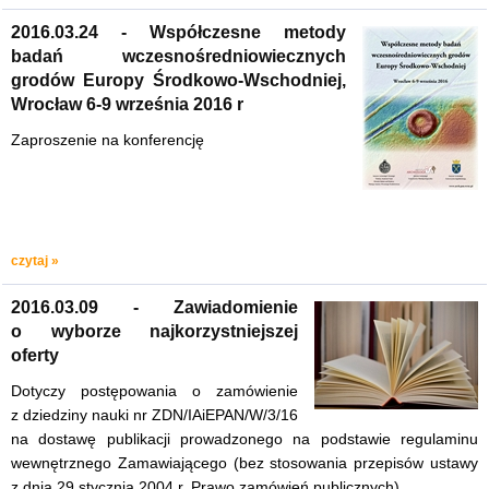
2016.03.24 - Współczesne metody
badań wczesnośredniowiecznych
grodów Europy Środkowo-Wschodniej,
Wrocław 6-9 września 2016 r
Zaproszenie na konferencję
czytaj »
2016.03.09 - Zawiadomienie
o wyborze najkorzystniejszej
oferty
Dotyczy postępowania o zamówienie
z dziedziny nauki nr ZDN/IAiEPAN/W/3/16
na dostawę publikacji prowadzonego na podstawie regulaminu
wewnętrznego Zamawiającego (bez stosowania przepisów ustawy
z dnia 29 stycznia 2004 r. Prawo zamówień publicznych).