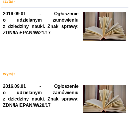
czytaj »
2016.09.01 - Ogłoszenie
o udzielanym zamówieniu
z dziedziny nauki. Znak sprawy:
ZDN/IAiEPAN/W/21/17
czytaj »
2016.09.01 - Ogłoszenie
o udzielanym zamówieniu
z dziedziny nauki. Znak sprawy:
ZDN/IAiEPAN/W/20/17