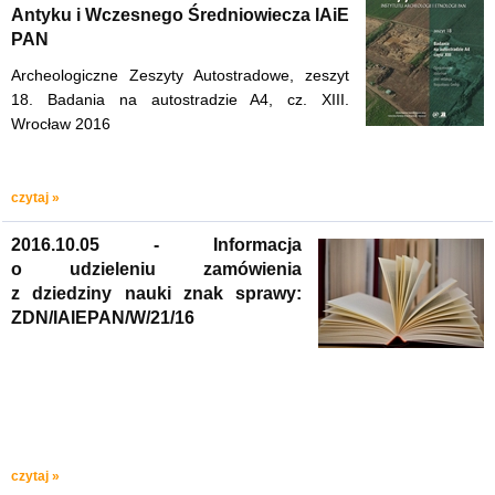
Antyku i Wczesnego Średniowiecza IAiE
PAN
Archeologiczne Zeszyty Autostradowe, zeszyt
18. Badania na autostradzie A4, cz. XIII.
Wrocław 2016
czytaj »
2016.10.05 - Informacja
o udzieleniu zamówienia
z dziedziny nauki znak sprawy:
ZDN/IAIEPAN/W/21/16
czytaj »