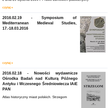
czytaj »
2016.02.19 - Symposium of
Mediterranean Medieval Studies,
17.-18.03.2016
czytaj »
2016.02.18 - Nowości wydawnicze
Ośrodka Badań nad Kulturą Późnego
Antyku i Wczesnego Średniowiecza IAiE
PAN
Atlas historyczny miast polskich. Strzegom