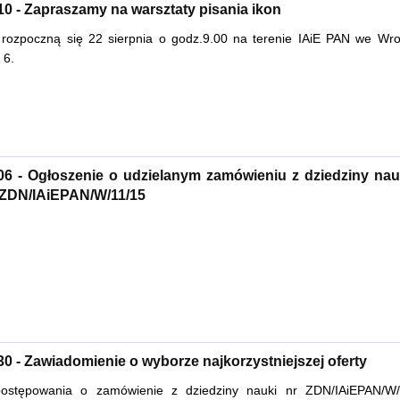
10 - Zapraszamy na warsztaty pisania ikon
 rozpoczną się 22 sierpnia o godz.9.00 na terenie IAiE PAN we Wroc
 6.
06 - Ogłoszenie o udzielanym zamówieniu z dziedziny nau
 ZDN/IAiEPAN/W/11/15
30 - Zawiadomienie o wyborze najkorzystniejszej oferty
postępowania o zamówienie z dziedziny nauki nr ZDN/IAiEPAN/W