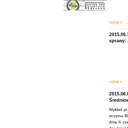
czytaj »
2015.06.
sprawy:
czytaj »
2015.0
Średniow
Wykład pt
oczyma Bi
dnia 6 cze