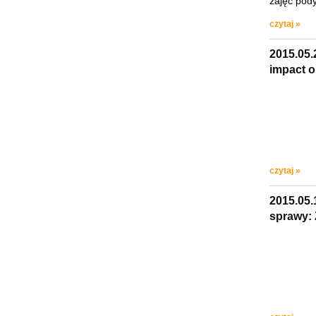
zajęć pod
czytaj »
2015.05.
impact o
czytaj »
2015.05.
sprawy: