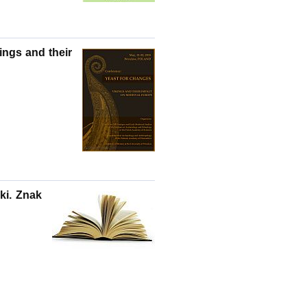
ngs and their
ki. Znak