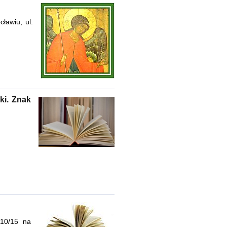
ławiu, ul.
ki. Znak
/10/15 na