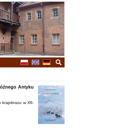
szukaj
Późnego Antyku
 krajobrazu w XII-