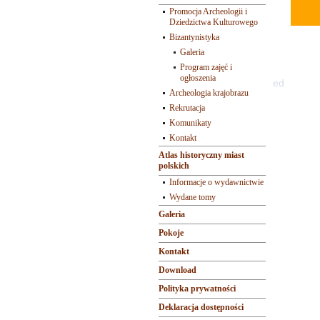
Promocja Archeologii i
Dziedzictwa Kulturowego
Bizantynistyka
Galeria
Program zajęć i
ogłoszenia
ed
Archeologia krajobrazu
Rekrutacja
Komunikaty
Kontakt
Atlas historyczny miast
polskich
Informacje o wydawnictwie
Wydane tomy
Galeria
Pokoje
Kontakt
Download
Polityka prywatności
Deklaracja dostępności