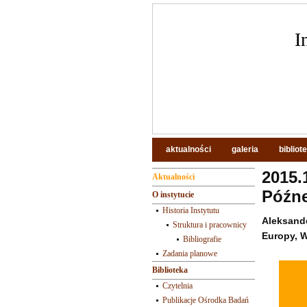
I
aktualności
galeria
bibliot
2015.
Aktualności
Późne
O instytucie
Historia Instytutu
Aleksand
Struktura i pracownicy
Europy, 
Bibliografie
Zadania planowe
Biblioteka
Czytelnia
Publikacje Ośrodka Badań