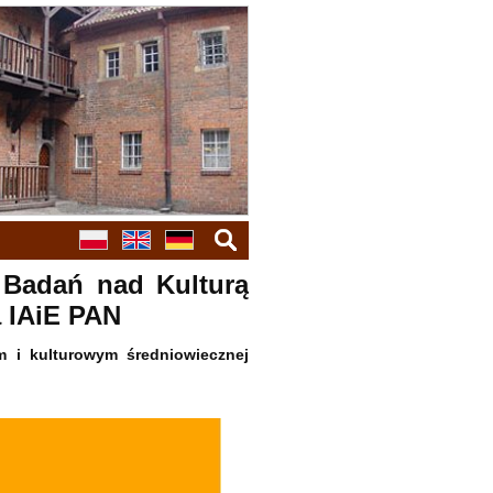
szukaj
 Badań nad Kulturą
 IAiE PAN
m i kulturowym średniowiecznej