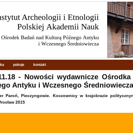
nstytut Archeologii i Etnologii
Polskiej Akademii Nauk
Ośrodek Badań nad Kulturą Późnego Antyku
i Wczesnego Średniowiecza
eka
pokoje
kontakt
11.18 - Nowości wydawnicze Ośrodka
go Antyku i Wczesnego Średniowiecza
er Paroń, Pieczyngowie. Koczownicy w krajobrazie polityczny
Wrocław 2015