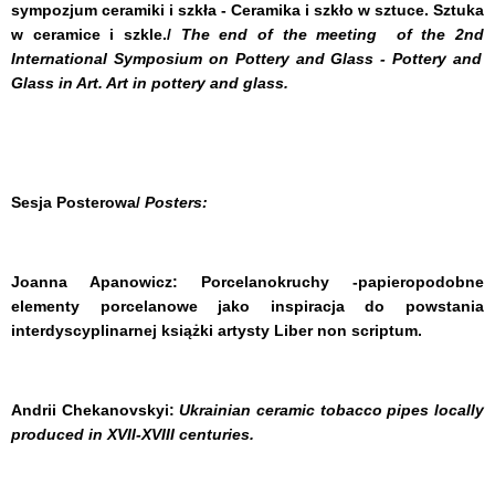
sympozjum ceramiki i szkła - Ceramika i szkło w sztuce. Sztuka
w ceramice i szkle./
The end of the meeting of the 2nd
International Symposium on Pottery and Glass -
Pottery and
Glass in Art. Art in pottery and glass.
Sesja Posterowa/
Posters:
Joanna Apanowicz:
Porcelanokruchy -papieropodobne
elementy porcelanowe jako inspiracja do powstania
interdyscyplinarnej książki artysty Liber non scriptum.
Andrii Chekanovskyi:
Ukrainian
ceramic
tobacco pipes
locally
produced
in
XVII-XVIII centuries
.