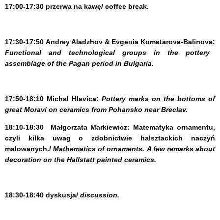
17:00-17:30 przerwa na kawę/ coffee break.
17:30-17:50
Andrey Aladzhov & Evgenia Komatarova-Balinova:
Functional and technological groups in the pottery
assemblage of the Pagan period in Bulgaria.
17:50-18:10
Michal Hlavica:
Pottery marks on the bottoms of
great Moravi on ceramics from Pohansko near Breclav.
18:10-18:30
Małgorzata Markiewicz
:
Matematyka ornamentu,
czyli kilka uwag o zdobnictwie halsztackich naczyń
malowanych./
Mathematics of ornaments.
A few remarks
about
decoration on the
Hallstatt painted ceramics.
18:30-18:40
dyskusja/
discussion.