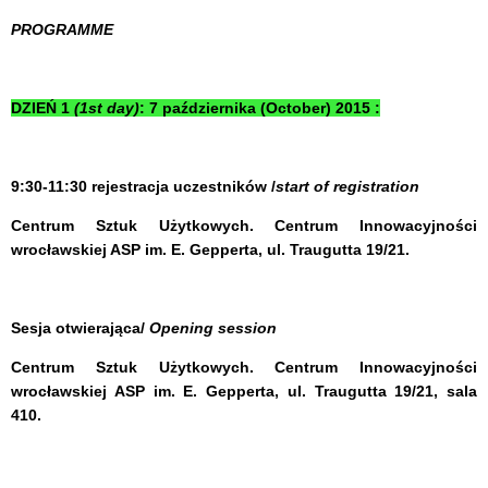
PROGRAMME
DZIEŃ 1
(1st day)
: 7 października (October) 2015 :
9:30-11:30 rejestracja uczestników /
start of registration
Centrum Sztuk Użytkowych. Centrum Innowacyjności
wrocławskiej ASP im. E. Gepperta, ul. Traugutta 19/21.
Sesja otwierająca/
Opening session
Centrum Sztuk Użytkowych. Centrum Innowacyjności
wrocławskiej ASP im. E. Gepperta, ul. Traugutta 19/21, sala
410.