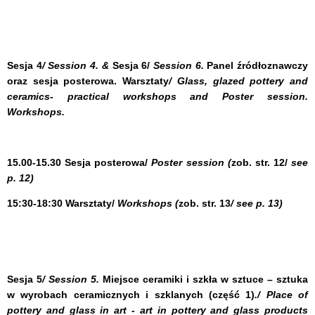
Sesja 4
/ Session 4. &
Sesja 6/
Session
6.
Panel źródłoznawczy
oraz sesja posterowa. Warsztaty
/ Glass, glazed pottery and
ceramics- practical workshops and Poster session.
Workshops.
15.00-15.30 Sesja posterowa/
Poster session (
zob. str. 12/
see
p. 12)
15:30-18:30 Warsztaty/
Workshops (
zob. str. 13
/ see p. 13)
Sesja 5
/ Session 5.
Miejsce ceramiki i szkła w sztuce – sztuka
w wyrobach ceramicznych i szklanych (część 1)
./ Place of
pottery and glass in art - art in pottery and glass products