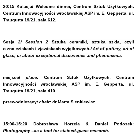
20:15 Kolacja/ Welcome dinner,
Centrum Sztuk Użytkowych.
Centrum Innowacyjności wrocławskiej ASP im. E. Gepperta, ul.
Traugutta 19/21, sala 612.
Sesja 2
/ Session 2
Sztuka ceramiki, sztuka szkła, czyli
o znaleziskach i zjawiskach
wyjątkowych
./ Art of pottery, art of
glass, or about exceptional discoveries and phenomena.
miejsce/
place:
Centrum Sztuk Użytkowych. Centrum
Innowacyjności wrocławskiej ASP im. E. Gepperta, ul.
Traugutta 19/21, sala 410.
przewodniczący
/ chair:
dr Marta Sienkiewicz
15:00-15:20
Dobrosława Horzela & Daniel Podosek:
Photography –as a tool for stained-glass research.