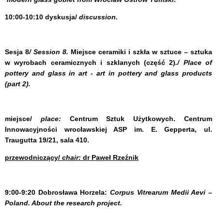
10:00-10:10
dyskusja/
discussion.
Sesja 8
/ Session 8.
Miejsce ceramiki i szkła w sztuce – sztuka
w wyrobach ceramicznych i szklanych (część 2)
./ Place of
pottery and glass in art - art in pottery and glass products
(part 2).
miejsce/
place:
Centrum Sztuk Użytkowych. Centrum
Innowacyjności wrocławskiej ASP im. E. Gepperta, ul.
Traugutta 19/21, sala 410.
przewodniczący/
chair:
dr Paweł Rzeźnik
9:00-9:20
Dobrosława Horzela
:
Corpus Vitrearum Medii Aevi –
Poland. About the research project.