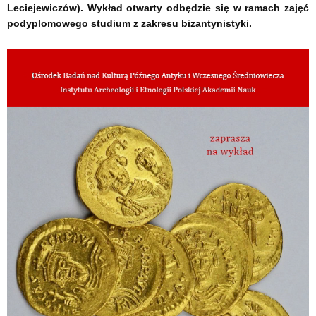
Leciejewiczów). Wykład otwarty odbędzie się w ramach zajęć
podyplomowego studium z zakresu bizantynistyki.