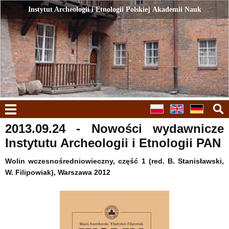
Instytut Archeologii i Etnologii Polskiej Akademii Nauk
Instytut Archeologii i Etnologii Polskiej Akademii Nauk
menu
2013.09.24 - Nowości wydawnicze
Instytutu Archeologii i Etnologii PAN
Wolin wczesnośredniowieczny, część 1 (red. B. Stanisławski,
W. Filipowiak), Warszawa 2012