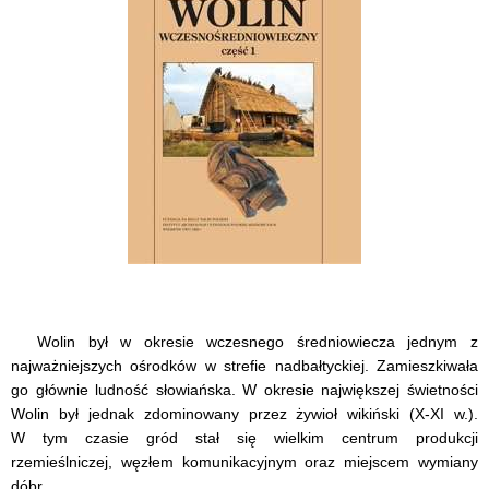
Wolin był w okresie wczesnego średniowiecza jednym z
najważniejszych ośrodków w strefie nadbałtyckiej. Zamieszkiwała
go głównie ludność słowiańska. W okresie największej świetności
Wolin był jednak zdominowany przez żywioł wikiński (X-XI w.).
W tym czasie gród stał się wielkim centrum produkcji
rzemieślniczej, węzłem komunikacyjnym oraz miejscem wymiany
dóbr.