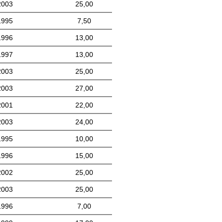
2003
25,00
1995
7,50
1996
13,00
1997
13,00
2003
25,00
2003
27,00
2001
22,00
2003
24,00
1995
10,00
1996
15,00
2002
25,00
2003
25,00
1996
7,00