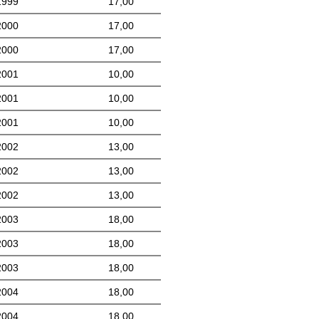
1999
17,00
2000
17,00
2000
17,00
2001
10,00
2001
10,00
2001
10,00
2002
13,00
2002
13,00
2002
13,00
2003
18,00
2003
18,00
2003
18,00
2004
18,00
2004
18,00