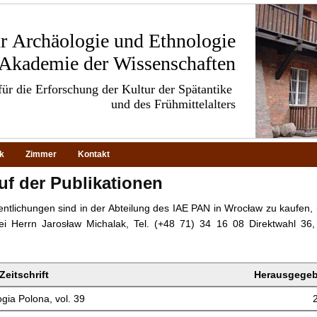
für Archäologie und Ethnologie
 Akademie der Wissenschaften
ür die Erforschung der Kultur der Spätantike
und des Frühmittelalters
ek
Zimmer
Kontakt
uf der Publikationen
entlichungen sind in der Abteilung des IAE PAN in Wrocław zu kaufen,
 bei Herrn Jarosław Michalak, Tel. (+48 71) 34 16 08 Direktwahl 36
 Zeitschrift
Herausgegeb
gia Polona, vol. 39