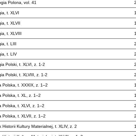
gia Polona, vol. 41
ia, t. XLVI
a, t. XLVII
a, t. XLVIII
a, t. LIII
ia, t. LIV
a Polski, t. XLVI, z. 1-2
a Polski, t. XLVIII, z. 1-2
a Polska, t. XXXIX, z. 1–2
 Polska, t. XL, z. 1–2
 Polska, t. XLVI, z. 1–2
 Polska, t. XLVII, z. 1–2
 Historii Kultury Materialnej, t. XLIV, z. 2