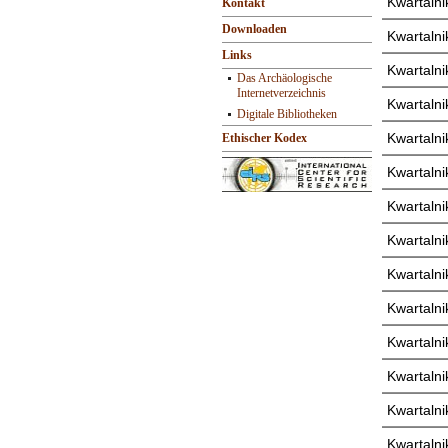
Kwartalnik
Kontakt
Downloaden
Kwartalnik
Links
Kwartalnik
Das Archäologische
Internetverzeichnis
Kwartalnik
Digitale Bibliotheken
Kwartalnik
Ethischer Kodex
Kwartalnik
Kwartalnik
Kwartalnik
Kwartalnik
Kwartalnik
Kwartalnik
Kwartalnik
Kwartalnik
Kwartalnik