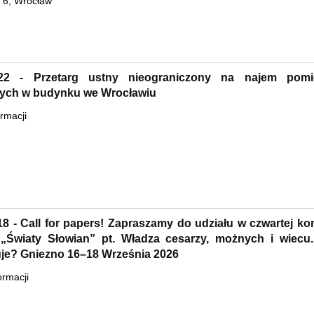
 6, Wrocław
.22 - Przetarg ustny nieograniczony na najem pomi
ych w budynku we Wrocławiu
ormacji
18 - Call for papers! Zapraszamy do udziału w czwartej kon
 „Światy Słowian” pt. Władza cesarzy, możnych i wiecu.
je? Gniezno 16–18 Września 2026
ormacji