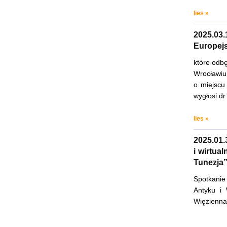
lies »
2025.03
Europej
które odbę
Wrocławiu
o miejscu
wygłosi dr
lies »
2025.01
i wirtua
Tunezja
Spotkanie
Antyku i 
Więzienna 