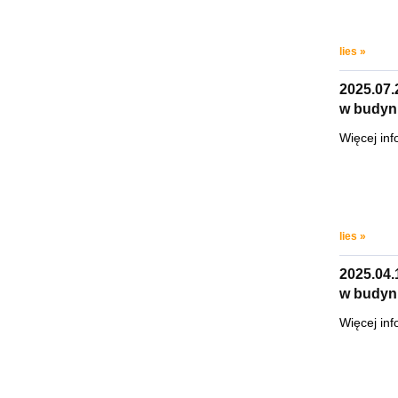
lies »
2025.07
w budynk
Więcej inf
lies »
2025.04
w budynk
Więcej inf