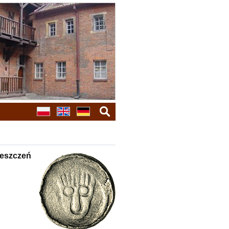
Suche
ieszczeń