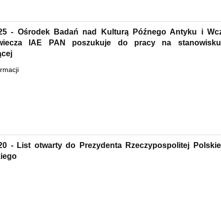
.25 - Ośrodek Badań nad Kulturą Późnego Antyku i Wc
owiecza IAE PAN poszukuje do pracy na stanowisk
ącej
ormacji
20 - List otwarty do Prezydenta Rzeczypospolitej Polskie
iego