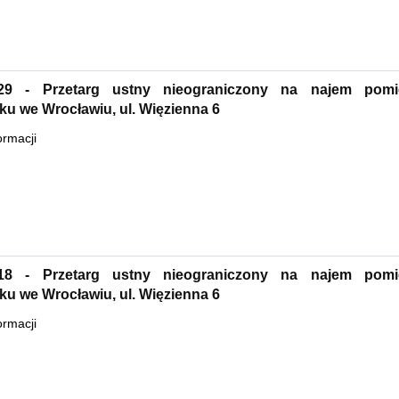
.29 - Przetarg ustny nieograniczony na najem pomi
u we Wrocławiu, ul. Więzienna 6
ormacji
.18 - Przetarg ustny nieograniczony na najem pomi
u we Wrocławiu, ul. Więzienna 6
ormacji