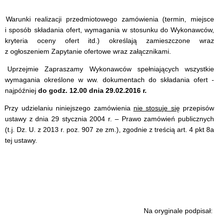
. Warunki realizacji przedmiotowego zamówienia (termin, miejsce
i sposób składania ofert, wymagania w stosunku do Wykonawców,
kryteria oceny ofert itd.) określają zamieszczone wraz
z ogłoszeniem Zapytanie ofertowe wraz załącznikami.
. Uprzejmie Zapraszamy Wykonawców spełniających wszystkie
wymagania określone w ww. dokumentach do składania ofert -
najpóźniej
do godz. 12.00 dnia 29.02.2016 r.
. Przy udzielaniu niniejszego zamówienia
nie stosuje się
przepisów
ustawy z dnia 29 stycznia 2004 r. – Prawo zamówień publicznych
(t.j. Dz. U. z 2013 r. poz. 907 ze zm.), zgodnie z treścią art. 4 pkt 8a
tej ustawy.
Na oryginale podpisał: