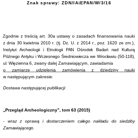
Znak sprawy: ZDN/IAiEPAN/W/3/16
. Zgodnie z treścią art. 30a ustawy o zasadach finansowania nauki
z dnia 30 kwietnia 2010 r. (tj. Dz. U. z 2014 r., poz. 1620 ze zm.),
Instytut Archeologii i Etnologii PAN Ośrodek Badań nad Kulturą
Późnego Antyku i Wczesnego Średniowiecza we Wrocławiu (50-118),
ul. Więzienna 6
, zwany dalej Zamawiającym, zawiadamia
o zamiarze udzielenia zamówienia z dziedziny nauki
w następującym zakresie:
Dostawa następującej publikacji:
„Przegląd Archeologiczny”, tom 63 (2015)
- wraz z oprawą i dostarczeniem całego nakładu do siedziby
Zamawiającego.