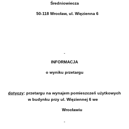
Średniowiecza
50-118 Wrocław, ul. Więzienna 6
INFORMACJA
o wyniku przetargu
dotyczy
: przetargu na
wynajem pomieszczeń użytkowych
w budynku przy ul. Więziennej 6 we
Wrocławiu