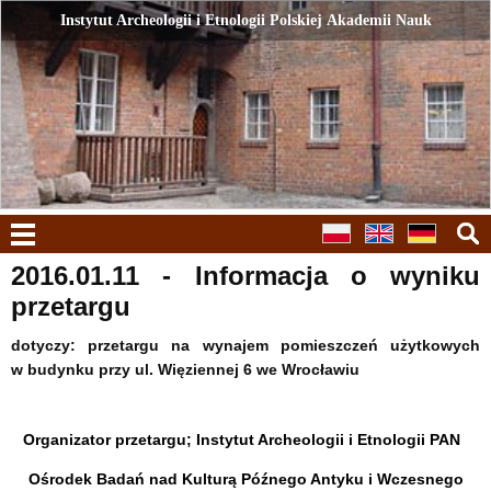
Instytut Archeologii i Etnologii Polskiej Akademii Nauk
Instytut Archeologii i Etnologii Polskiej Akademii Nauk
menu
2016.01.11 - Informacja o wyniku
przetargu
dotyczy: przetargu na wynajem pomieszczeń użytkowych
w budynku przy ul. Więziennej 6 we Wrocławiu
Organizator przetargu
; Instytut Archeologii i Etnologii PAN
Ośrodek Badań nad Kulturą
Późnego Antyku i Wczesnego