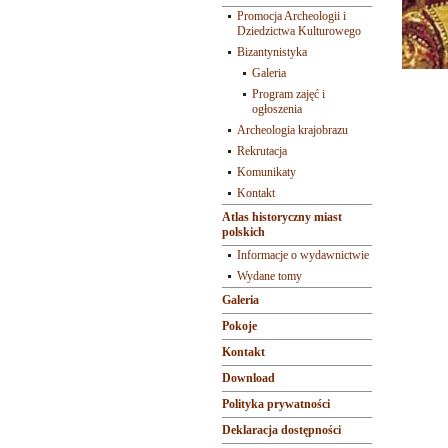
Promocja Archeologii i
Dziedzictwa Kulturowego
Bizantynistyka
Galeria
Program zajęć i
ogłoszenia
Archeologia krajobrazu
Rekrutacja
Komunikaty
Kontakt
Atlas historyczny miast
polskich
Informacje o wydawnictwie
Wydane tomy
Galeria
Pokoje
Kontakt
Download
Polityka prywatności
Deklaracja dostępności