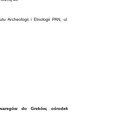
u Archeologii i Etnologii PAN, ul.
 waregów do Greków, ośrodek