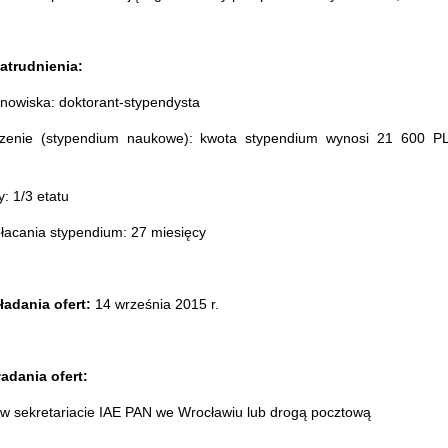
atrudnienia:
nowiska: doktorant-stypendysta
zenie (stypendium naukowe): kwota stypendium wynosi 21 600 P
: 1/3 etatu
łacania stypendium: 27 miesięcy
ładania ofert:
14 września 2015 r.
adania ofert:
 w sekretariacie IAE PAN we Wrocławiu lub drogą pocztową