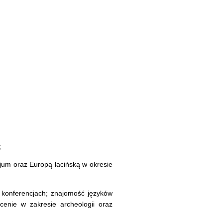
;
ncjum oraz Europą łacińską w okresie
 konferencjach; znajomość języków
łcenie w zakresie archeologii oraz