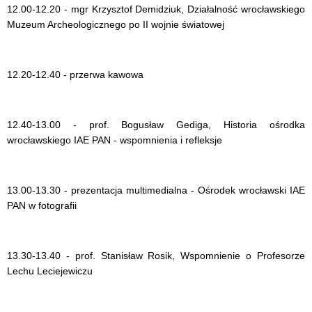
12.00-12.20 - mgr Krzysztof Demidziuk, Działalność wrocławskiego
Muzeum Archeologicznego po II wojnie światowej
12.20-12.40 - przerwa kawowa
12.40-13.00 - prof. Bogusław Gediga, Historia ośrodka
wrocławskiego IAE PAN - wspomnienia i refleksje
13.00-13.30 - prezentacja multimedialna - Ośrodek wrocławski IAE
PAN w fotografii
13.30-13.40 - prof. Stanisław Rosik, Wspomnienie o Profesorze
Lechu Leciejewiczu