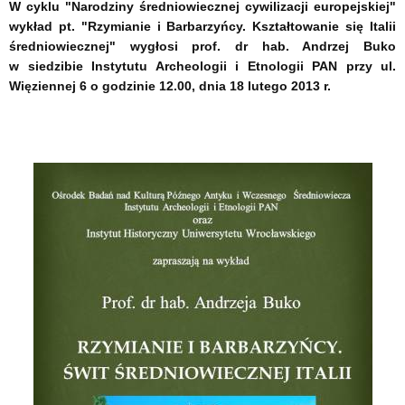
W cyklu "Narodziny średniowiecznej cywilizacji europejskiej"
wykład pt. "Rzymianie i Barbarzyńcy. Kształtowanie się Italii
średniowiecznej" wygłosi prof. dr hab. Andrzej Buko
w siedzibie Instytutu Archeologii i Etnologii PAN przy ul.
Więziennej 6 o godzinie 12.00, dnia 18 lutego 2013 r.