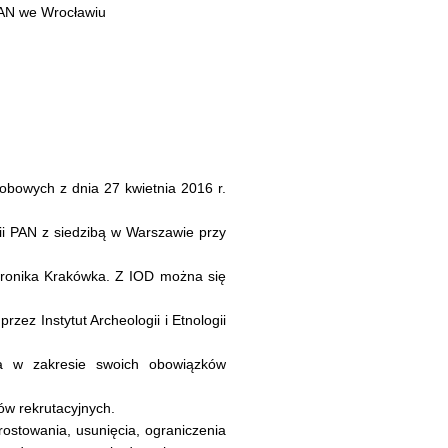
PAN we Wrocławiu
sobowych z dnia 27 kwietnia 2016 r.
gii PAN z siedzibą w Warszawie przy
eronika Krakówka. Z IOD można się
ez Instytut Archeologii i Etnologii
a w zakresie swoich obowiązków
w rekrutacyjnych.
ostowania, usunięcia, ograniczenia