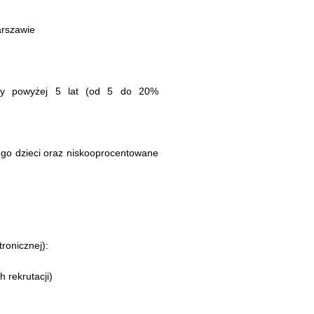
arszawie
acy powyżej 5 lat (od 5 do 20%
ego dzieci oraz niskooprocentowane
ronicznej):
 rekrutacji)