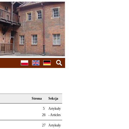
Suche
Strona
Sekcja
5
Artykuły
26
- Articles
27
Artykuły